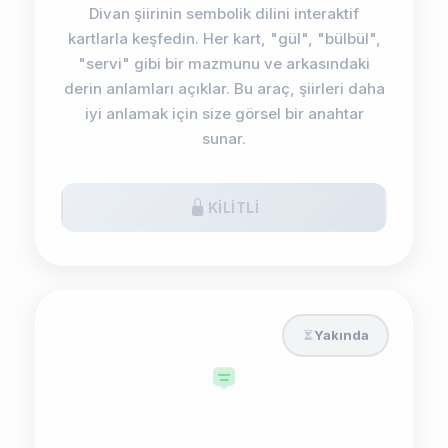
Divan şiirinin sembolik dilini interaktif
kartlarla keşfedin. Her kart, "gül", "bülbül",
"servi" gibi bir mazmunu ve arkasındaki
derin anlamları açıklar. Bu araç, şiirleri daha
iyi anlamak için size görsel bir anahtar
sunar.
KILITLI
Yakında