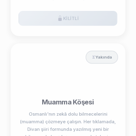
KILITLI
Yakında
Muamma Köşesi
Osmanlı'nın zekâ dolu bilmecelerini
(muamma) çözmeye çalışın. Her tıklamada,
Divan şiiri formunda yazılmış yeni bir