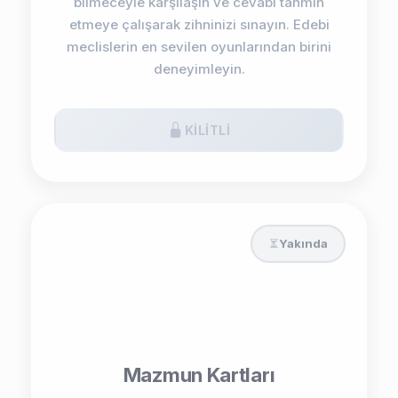
bilmeceyle karşılaşın ve cevabı tahmin
etmeye çalışarak zihninizi sınayın. Edebi
meclislerin en sevilen oyunlarından birini
deneyimleyin.
KILITLI
Yakında
Mazmun Kartları