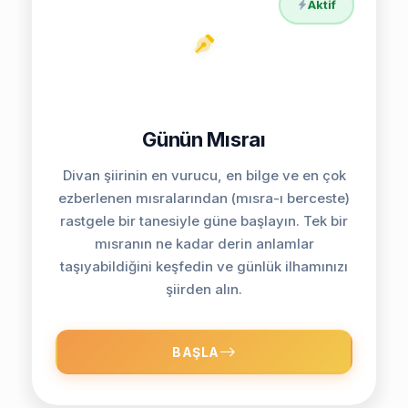
Aktif
Günün Mısraı
Divan şiirinin en vurucu, en bilge ve en çok
ezberlenen mısralarından (mısra-ı berceste)
rastgele bir tanesiyle güne başlayın. Tek bir
mısranın ne kadar derin anlamlar
taşıyabildiğini keşfedin ve günlük ilhamınızı
şiirden alın.
BAŞLA