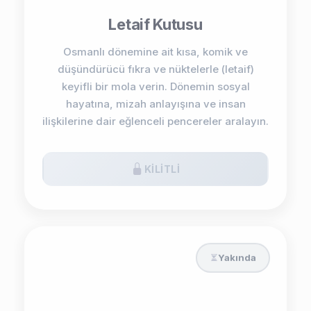
Letaif Kutusu
Osmanlı dönemine ait kısa, komik ve
düşündürücü fıkra ve nüktelerle (letaif)
keyifli bir mola verin. Dönemin sosyal
hayatına, mizah anlayışına ve insan
ilişkilerine dair eğlenceli pencereler aralayın.
KILITLI
Yakında