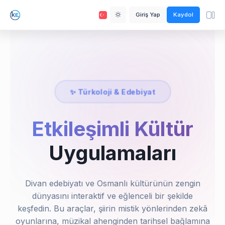
Giriş Yap
Kaydol
✨ Türkoloji & Edebiyat
Etkileşimli Kültür
Uygulamaları
Divan edebiyatı ve Osmanlı kültürünün zengin
dünyasını interaktif ve eğlenceli bir şekilde
keşfedin. Bu araçlar, şiirin mistik yönlerinden zekâ
oyunlarına, müzikal ahenginden tarihsel bağlamına