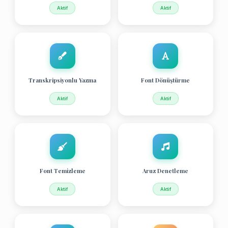
Aktif
Aktif
Transkripsiyonlu Yazma
Font Dönüştürme
Aktif
Aktif
Font Temizleme
Aruz Denetleme
Aktif
Aktif