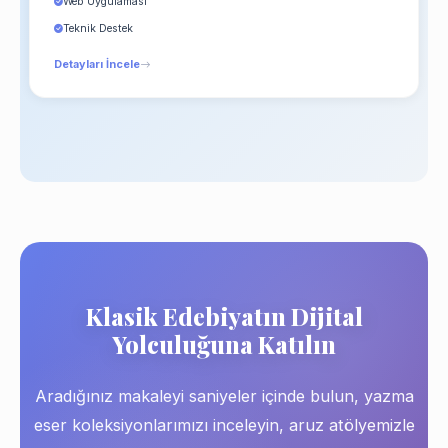
Web Uygulaması
Teknik Destek
Detayları İncele
Klasik Edebiyatın Dijital
Yolculuğuna Katılın
Aradığınız makaleyi saniyeler içinde bulun, yazma
eser koleksiyonlarımızı inceleyin, aruz atölyemizle