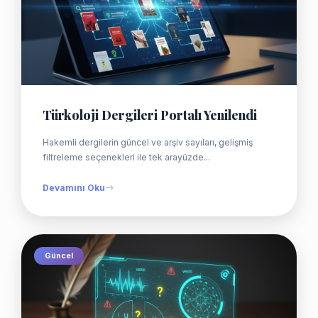
Türkoloji Dergileri Portalı Yenilendi
Hakemli dergilerin güncel ve arşiv sayıları, gelişmiş
filtreleme seçenekleri ile tek arayüzde...
Devamını Oku
Güncel