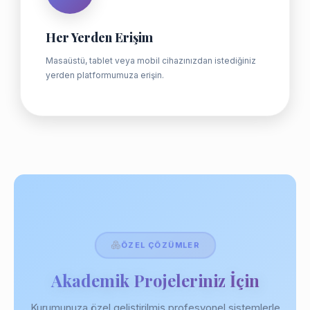
Her Yerden Erişim
Masaüstü, tablet veya mobil cihazınızdan istediğiniz
yerden platformumuza erişin.
ÖZEL ÇÖZÜMLER
Akademik Projeleriniz İçin
Kurumunuza özel geliştirilmiş profesyonel sistemlerle