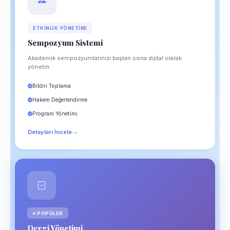
ETKINLIK YÖNETIMI
Sempozyum Sistemi
Akademik sempozyumlarınızı baştan sona dijital olarak
yönetin.
Bildiri Toplama
Hakem Değerlendirme
Program Yönetimi
Detayları İncele
⭐ POPÜLER
Dergi Yönetimi