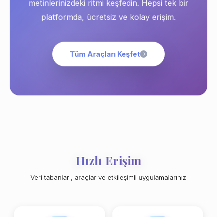
metinlerinizdeki ritmi keşfedin. Hepsi tek bir
platformda, ücretsiz ve kolay erişim.
Tüm Araçları Keşfet
Hızlı Erişim
Veri tabanları, araçlar ve etkileşimli uygulamalarınız