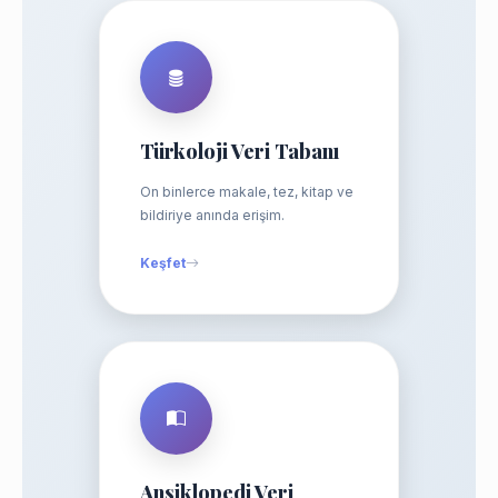
Türkoloji Veri Tabanı
On binlerce makale, tez, kitap ve
bildiriye anında erişim.
Keşfet
Ansiklopedi Veri