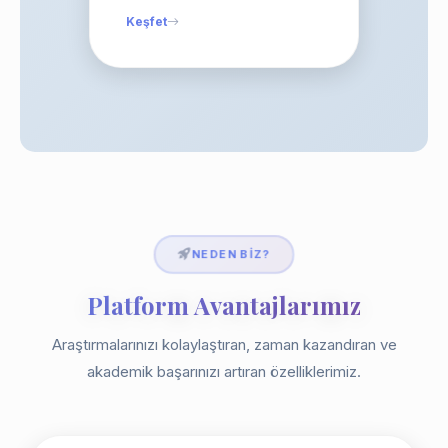
Keşfet
NEDEN BIZ?
Platform Avantajlarımız
Araştırmalarınızı kolaylaştıran, zaman kazandıran ve
akademik başarınızı artıran özelliklerimiz.