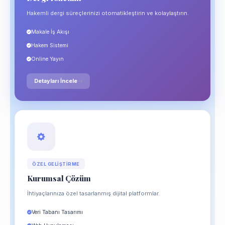
Hakemli dergi süreçlerinizi otomatikleştirin ve kolaylaştırın.
Makale İş Akışı
Hakem Sistemi
Online Yayın
Detayları İncele
ÖZEL GELIŞTIRME
Kurumsal Çözüm
İhtiyaçlarınıza özel tasarlanmış dijital platformlar.
Veri Tabanı Tasarımı