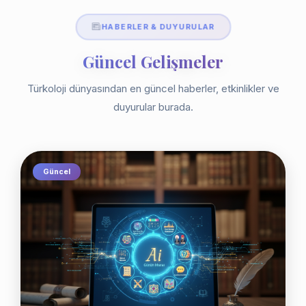
HABERLER & DUYURULAR
Güncel Gelişmeler
Türkoloji dünyasından en güncel haberler, etkinlikler ve
duyurular burada.
Güncel