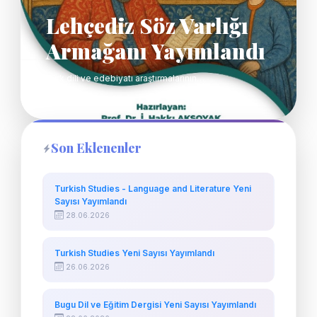
Lehçediz Söz Varlığı
Armağanı Yayımlandı
Türk dili ve edebiyatı araştırmalarının…
Son Eklenenler
Turkish Studies - Language and Literature Yeni
Sayısı Yayımlandı
28.06.2026
Turkish Studies Yeni Sayısı Yayımlandı
26.06.2026
Bugu Dil ve Eğitim Dergisi Yeni Sayısı Yayımlandı